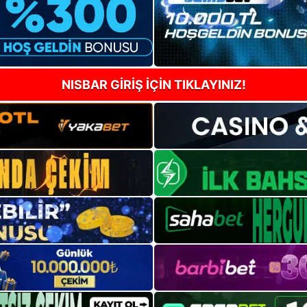
NISBAR GİRİŞ İÇİN TIKLAYINIZ!