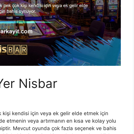
Yer Nisbar
kişi kendisi için veya ek gelir elde etmek için
lde etmenin veya artırmanın en kısa ve kolay yolu
hiptir. Mevcut oyunda çok fazla seçenek ve bahis