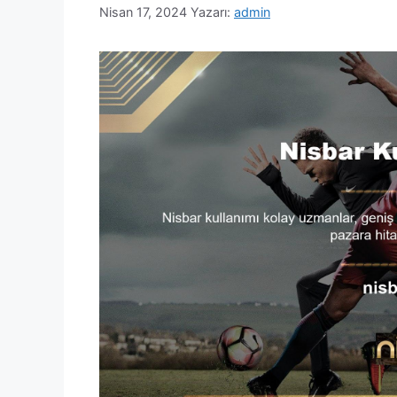
Nisan 17, 2024
Yazarı:
admin