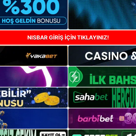
NISBAR GİRİŞ İÇİN TIKLAYINIZ!