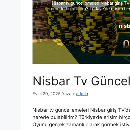
Nisbar Tv Güncel
Eylül 20, 2025
Yazarı:
admin
Nisbar tv güncellemeleri Nisbar giriş TV’d
nerede bulabilirim? Türkiye’de erişim birço
Oyunu gerçek zamanlı olarak görmek istiyor