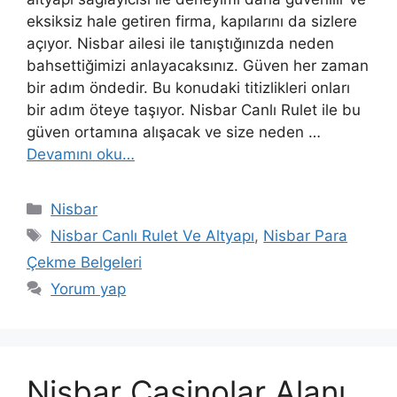
eksiksiz hale getiren firma, kapılarını da sizlere
açıyor. Nisbar ailesi ile tanıştığınızda neden
bahsettiğimizi anlayacaksınız. Güven her zaman
bir adım öndedir. Bu konudaki titizlikleri onları
bir adım öteye taşıyor. Nisbar Canlı Rulet ile bu
güven ortamına alışacak ve size neden …
Devamını oku…
Kategoriler
Nisbar
Etiketler
Nisbar Canlı Rulet Ve Altyapı
,
Nisbar Para
Çekme Belgeleri
Yorum yap
Nisbar Casinolar Alanı