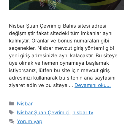
Nisbar Şuan Çevrimiçi Bahis sitesi adresi
değişmiştir fakat sitedeki tüm imkanlar aynı
kalmıştır. Oranlar ve bonus numaraları gibi
seçenekler, Nisbar mevcut giriş yöntemi gibi
yeni giriş adresinizle aynı kalacaktır. Bu siteye
üye olmak ve hemen oynamaya başlamak
istiyorsanız, lütfen bu site için mevcut giriş
adresinizi kullanarak bu sitenin ana sayfasını
ziyaret edin ve bu siteye …
Devamını oku…
Kategoriler
Nisbar
Etiketler
Nisbar Şuan Çevrimiçi
,
nisbar tv
Yorum yap