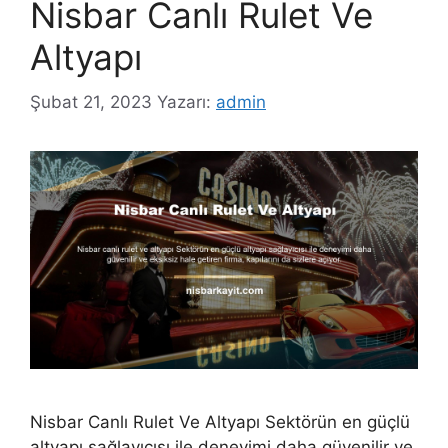
Nisbar Canlı Rulet Ve
Altyapı
Şubat 21, 2023
Yazarı:
admin
Nisbar Canlı Rulet Ve Altyapı Sektörün en güçlü
altyapı sağlayıcısı ile deneyimi daha güvenilir ve