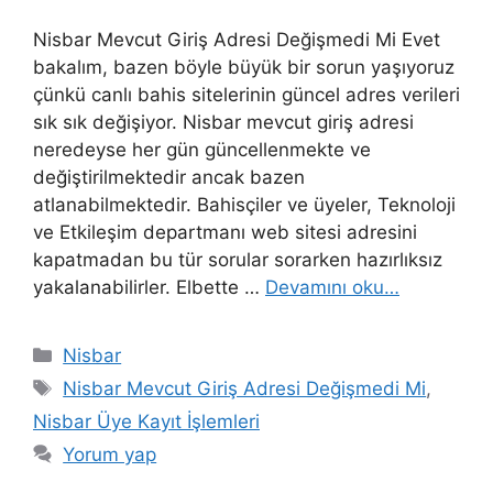
Nisbar Mevcut Giriş Adresi Değişmedi Mi Evet
bakalım, bazen böyle büyük bir sorun yaşıyoruz
çünkü canlı bahis sitelerinin güncel adres verileri
sık sık değişiyor. Nisbar mevcut giriş adresi
neredeyse her gün güncellenmekte ve
değiştirilmektedir ancak bazen
atlanabilmektedir. Bahisçiler ve üyeler, Teknoloji
ve Etkileşim departmanı web sitesi adresini
kapatmadan bu tür sorular sorarken hazırlıksız
yakalanabilirler. Elbette …
Devamını oku…
Kategoriler
Nisbar
Etiketler
Nisbar Mevcut Giriş Adresi Değişmedi Mi
,
Nisbar Üye Kayıt İşlemleri
Yorum yap