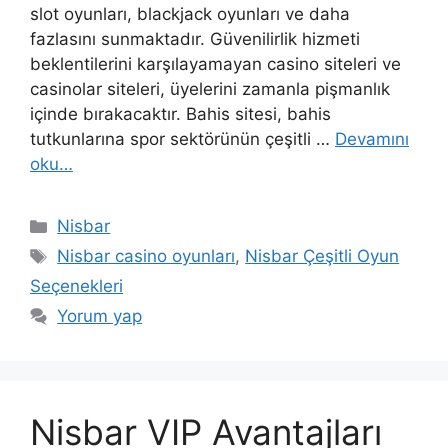
slot oyunları, blackjack oyunları ve daha
fazlasını sunmaktadır. Güvenilirlik hizmeti
beklentilerini karşılayamayan casino siteleri ve
casinolar siteleri, üyelerini zamanla pişmanlık
içinde bırakacaktır. Bahis sitesi, bahis
tutkunlarına spor sektörünün çeşitli …
Devamını
oku…
Kategoriler
Nisbar
Etiketler
Nisbar casino oyunları
,
Nisbar Çeşitli Oyun
Seçenekleri
Yorum yap
Nisbar VIP Avantajları