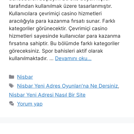
tarafından kullanılmak üzere tasarlanmıştır.
Kullanıcılara çevrimiçi casino hizmetleri
aracılığıyla para kazanma fırsatı sunar. Farklı
kategoriler görünecektir. Çevrimiçi casino
hizmetleri sayesinde kullanıcılar para kazanma
fırsatına sahiptir. Bu bölümde farklı kategoriler
göreceksiniz. Spor bahisleri aktif olarak
kullanılmaktadır. …
Devamını oku…
Kategoriler
Nisbar
Etiketler
Nisbar Yeni Adres Oyunları'na Ne Dersiniz
,
Nisbar Yeni Adresi Nasıl Bir Site
Yorum yap