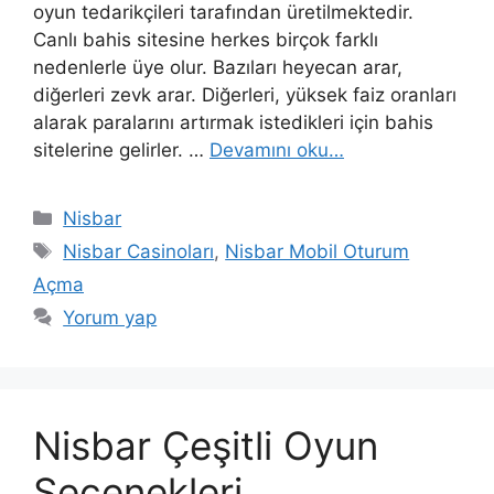
oyun tedarikçileri tarafından üretilmektedir.
Canlı bahis sitesine herkes birçok farklı
nedenlerle üye olur. Bazıları heyecan arar,
diğerleri zevk arar. Diğerleri, yüksek faiz oranları
alarak paralarını artırmak istedikleri için bahis
sitelerine gelirler. …
Devamını oku…
Kategoriler
Nisbar
Etiketler
Nisbar Casinoları
,
Nisbar Mobil Oturum
Açma
Yorum yap
Nisbar Çeşitli Oyun
Seçenekleri