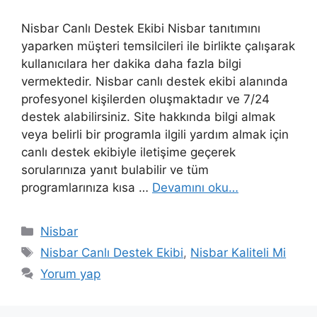
Nisbar Canlı Destek Ekibi Nisbar tanıtımını
yaparken müşteri temsilcileri ile birlikte çalışarak
kullanıcılara her dakika daha fazla bilgi
vermektedir. Nisbar canlı destek ekibi alanında
profesyonel kişilerden oluşmaktadır ve 7/24
destek alabilirsiniz. Site hakkında bilgi almak
veya belirli bir programla ilgili yardım almak için
canlı destek ekibiyle iletişime geçerek
sorularınıza yanıt bulabilir ve tüm
programlarınıza kısa …
Devamını oku…
Kategoriler
Nisbar
Etiketler
Nisbar Canlı Destek Ekibi
,
Nisbar Kaliteli Mi
Yorum yap