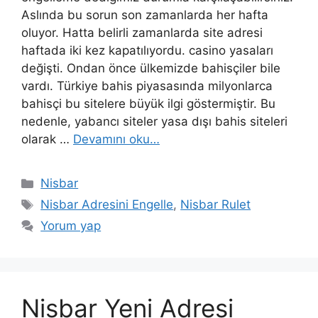
Aslında bu sorun son zamanlarda her hafta
oluyor. Hatta belirli zamanlarda site adresi
haftada iki kez kapatılıyordu. casino yasaları
değişti. Ondan önce ülkemizde bahisçiler bile
vardı. Türkiye bahis piyasasında milyonlarca
bahisçi bu sitelere büyük ilgi göstermiştir. Bu
nedenle, yabancı siteler yasa dışı bahis siteleri
olarak …
Devamını oku…
Kategoriler
Nisbar
Etiketler
Nisbar Adresini Engelle
,
Nisbar Rulet
Yorum yap
Nisbar Yeni Adresi