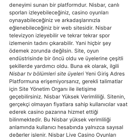
deneyimi sunan bir platformdur. Nisbar, canlı
sporları izleyebileceğiniz, casino oyunları
oynayabileceğiniz ve arkadaşlarınızla
eğlenebileceğiniz bir web sitesidir. Nisbar
televizyon izleyebilir ve tekrar tekrar spor
izlemenin tadını çıkarabilir. Yani hiçbir şey
ödemek zorunda değilsin. Site, oyun
endüstrisinde bir öncü oldu ve üyelerine çeşitli
şekillerde yardımcı oldu. Buna ek olarak, ilgili
Nisbar tv bölümleri site üyeleri
Yeni Giriş Adres
Platformuna erişemiyorsanız, gerekli talimatlar
için Site Yönetim Organı ile iletişime
geçebilirsiniz. Nisbar Yüksek Verimliliği. Sitenin,
gerçekçi olmayan fiyatlara sahip kullanıcılar vaat
ederek casino pazarına hizmet ettiği
bilinmektedir. Bu Nisbar yüksek verimliliği
anlamında kullanıcı hesabında yalnızca sayısal
değerler işlenir. Nisbar Live Casino Oyunları