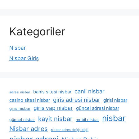
Kategoriler
Nisbar
Nisbar Giriş
canli nisbar
bahis sitesi nisbar
adresi nisbar
giris adresi nisbar
casino sitesi nisbar
girisi nisbar
giris yap nisbar
güncel adresi nisbar
giris nisbar
nisbar
kayit nisbar
güncel nisbar
mobil nisbar
Nisbar adres
nisbar adres değişikliği