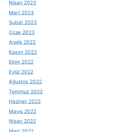
Nisan 2023
Mart 2023
Şubat 2023
Ocak 2023
Aralık 2022
Kasım 2022
Ekim 2022
Eylül 2022
Ağustos 2022
Temmuz 2022
Haziran 2022
Mayıs 2022
Nisan 2022
Mart 2022