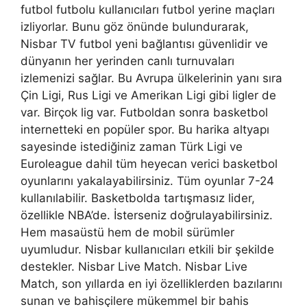
futbol futbolu kullanıcıları futbol yerine maçları
izliyorlar. Bunu göz önünde bulundurarak,
Nisbar TV futbol yeni bağlantısı güvenlidir ve
dünyanın her yerinden canlı turnuvaları
izlemenizi sağlar. Bu Avrupa ülkelerinin yanı sıra
Çin Ligi, Rus Ligi ve Amerikan Ligi gibi ligler de
var. Birçok lig var. Futboldan sonra basketbol
internetteki en popüler spor. Bu harika altyapı
sayesinde istediğiniz zaman Türk Ligi ve
Euroleague dahil tüm heyecan verici basketbol
oyunlarını yakalayabilirsiniz. Tüm oyunlar 7-24
kullanılabilir. Basketbolda tartışmasız lider,
özellikle NBA’de. İsterseniz doğrulayabilirsiniz.
Hem masaüstü hem de mobil sürümler
uyumludur. Nisbar kullanıcıları etkili bir şekilde
destekler. Nisbar Live Match. Nisbar Live
Match, son yıllarda en iyi özelliklerden bazılarını
sunan ve bahisçilere mükemmel bir bahis