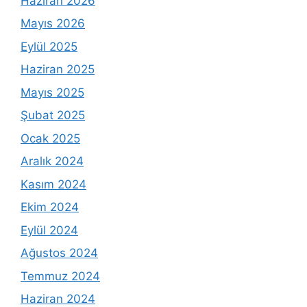
Haziran 2026
Mayıs 2026
Eylül 2025
Haziran 2025
Mayıs 2025
Şubat 2025
Ocak 2025
Aralık 2024
Kasım 2024
Ekim 2024
Eylül 2024
Ağustos 2024
Temmuz 2024
Haziran 2024