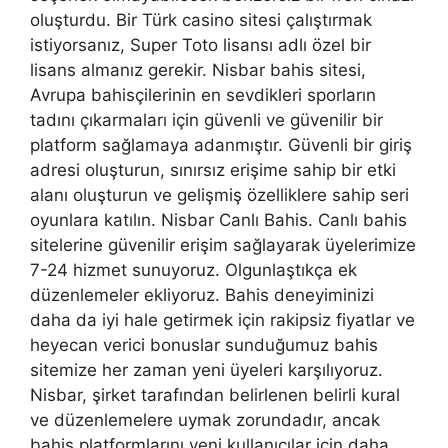
oluşturdu. Bir Türk casino sitesi çalıştırmak
istiyorsanız, Super Toto lisansı adlı özel bir
lisans almanız gerekir. Nisbar bahis sitesi,
Avrupa bahisçilerinin en sevdikleri sporların
tadını çıkarmaları için güvenli ve güvenilir bir
platform sağlamaya adanmıştır. Güvenli bir giriş
adresi oluşturun, sınırsız erişime sahip bir etki
alanı oluşturun ve gelişmiş özelliklere sahip seri
oyunlara katılın. Nisbar Canlı Bahis. Canlı bahis
sitelerine güvenilir erişim sağlayarak üyelerimize
7-24 hizmet sunuyoruz. Olgunlaştıkça ek
düzenlemeler ekliyoruz. Bahis deneyiminizi
daha da iyi hale getirmek için rakipsiz fiyatlar ve
heyecan verici bonuslar sunduğumuz bahis
sitemize her zaman yeni üyeleri karşılıyoruz.
Nisbar, şirket tarafından belirlenen belirli kural
ve düzenlemelere uymak zorundadır, ancak
bahis platformlarını yeni kullanıcılar için daha