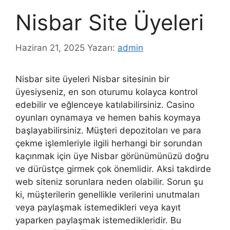
Nisbar Site Üyeleri
Haziran 21, 2025
Yazarı:
admin
Nisbar site üyeleri Nisbar sitesinin bir
üyesiyseniz, en son oturumu kolayca kontrol
edebilir ve eğlenceye katılabilirsiniz. Casino
oyunları oynamaya ve hemen bahis koymaya
başlayabilirsiniz. Müşteri depozitoları ve para
çekme işlemleriyle ilgili herhangi bir sorundan
kaçınmak için üye Nisbar görünümünüzü doğru
ve dürüstçe girmek çok önemlidir. Aksi takdirde
web siteniz sorunlara neden olabilir. Sorun şu
ki, müşterilerin genellikle verilerini unutmaları
veya paylaşmak istemedikleri veya kayıt
yaparken paylaşmak istemedikleridir. Bu