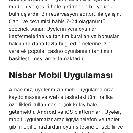
modern ve çekici hale getirmenin bir yolunu
bulmuşlardır. Bir rezervasyon editörü ile çalışın.
Canlı ve çevrimiçi bahis 7-24 olağanüstü
seçenek sunar. Üyelerin yeni oyunlar
keşfetmelerine ve tanıtım kuralları ve bonuslar
hakkında daha fazla bilgi edinmelerine izin
vererek popüler casino oyunlarının tanıtımını
basitleştirmeyi amaçlamaktadır.
Nisbar Mobil Uygulaması
Amacımız, üyelerimizin mobil uygulamamıza
kaydolmasını ve web sitesindeki tüm harika
özellikleri kullanmasını çok kolay hale
getirmektir. Android ve iOS platformları. Üyeler,
mobil uygulamalar aracılığıyla telefon ve tablet
gibi mobil cihazlardan oyun sitesine erişebilir ve