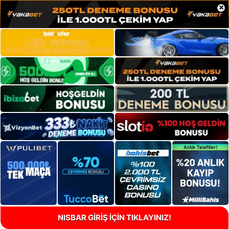
×
NISBAR GİRİŞ İÇİN TIKLAYINIZ!