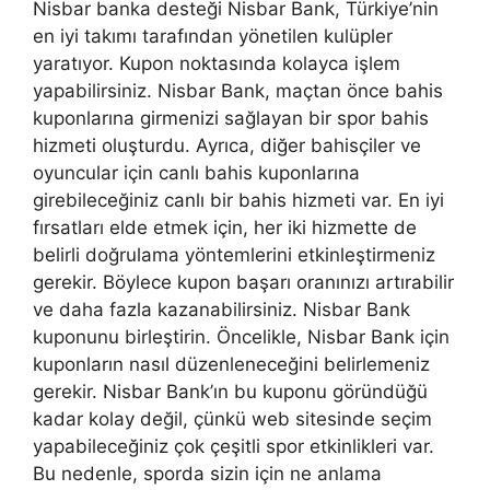
Nisbar banka desteği Nisbar Bank, Türkiye’nin
en iyi takımı tarafından yönetilen kulüpler
yaratıyor. Kupon noktasında kolayca işlem
yapabilirsiniz. Nisbar Bank, maçtan önce bahis
kuponlarına girmenizi sağlayan bir spor bahis
hizmeti oluşturdu. Ayrıca, diğer bahisçiler ve
oyuncular için canlı bahis kuponlarına
girebileceğiniz canlı bir bahis hizmeti var. En iyi
fırsatları elde etmek için, her iki hizmette de
belirli doğrulama yöntemlerini etkinleştirmeniz
gerekir. Böylece kupon başarı oranınızı artırabilir
ve daha fazla kazanabilirsiniz. Nisbar Bank
kuponunu birleştirin. Öncelikle, Nisbar Bank için
kuponların nasıl düzenleneceğini belirlemeniz
gerekir. Nisbar Bank’ın bu kuponu göründüğü
kadar kolay değil, çünkü web sitesinde seçim
yapabileceğiniz çok çeşitli spor etkinlikleri var.
Bu nedenle, sporda sizin için ne anlama