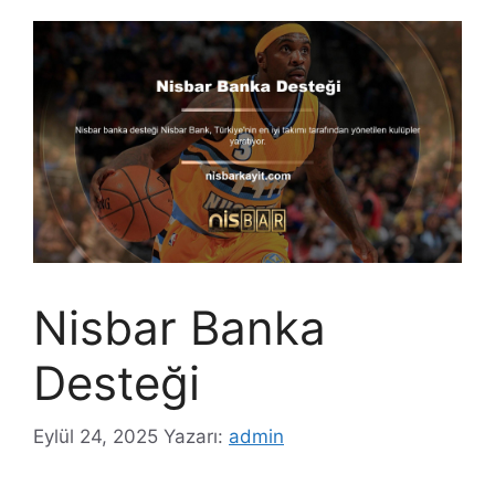
Nisbar Banka
Desteği
Eylül 24, 2025
Yazarı:
admin