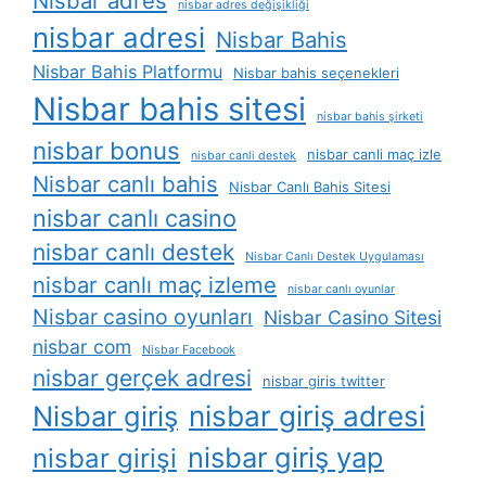
Nisbar adres
nisbar adres değişikliği
nisbar adresi
Nisbar Bahis
Nisbar Bahis Platformu
Nisbar bahis seçenekleri
Nisbar bahis sitesi
nisbar bahis şirketi
nisbar bonus
nisbar canli maç izle
nisbar canli destek
Nisbar canlı bahis
Nisbar Canlı Bahis Sitesi
nisbar canlı casino
nisbar canlı destek
Nisbar Canlı Destek Uygulaması
nisbar canlı maç izleme
nisbar canlı oyunlar
Nisbar casino oyunları
Nisbar Casino Sitesi
nisbar com
Nisbar Facebook
nisbar gerçek adresi
nisbar giris twitter
Nisbar giriş
nisbar giriş adresi
nisbar giriş yap
nisbar girişi