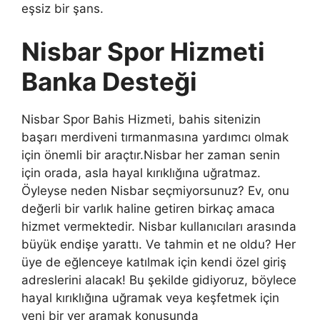
eşsiz bir şans.
Nisbar Spor Hizmeti
Banka Desteği
Nisbar Spor Bahis Hizmeti, bahis sitenizin
başarı merdiveni tırmanmasına yardımcı olmak
için önemli bir araçtır.Nisbar her zaman senin
için orada, asla hayal kırıklığına uğratmaz.
Öyleyse neden Nisbar seçmiyorsunuz? Ev, onu
değerli bir varlık haline getiren birkaç amaca
hizmet vermektedir. Nisbar kullanıcıları arasında
büyük endişe yarattı. Ve tahmin et ne oldu? Her
üye de eğlenceye katılmak için kendi özel giriş
adreslerini alacak! Bu şekilde gidiyoruz, böylece
hayal kırıklığına uğramak veya keşfetmek için
yeni bir yer aramak konusunda