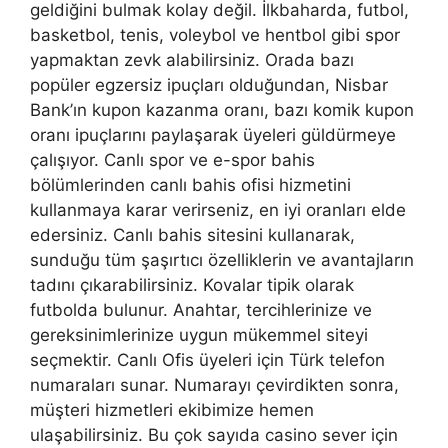
geldiğini bulmak kolay değil. İlkbaharda, futbol,
basketbol, tenis, voleybol ve hentbol gibi spor
yapmaktan zevk alabilirsiniz. Orada bazı
popüler egzersiz ipuçları olduğundan, Nisbar
Bank’ın kupon kazanma oranı, bazı komik kupon
oranı ipuçlarını paylaşarak üyeleri güldürmeye
çalışıyor. Canlı spor ve e-spor bahis
bölümlerinden canlı bahis ofisi hizmetini
kullanmaya karar verirseniz, en iyi oranları elde
edersiniz. Canlı bahis sitesini kullanarak,
sunduğu tüm şaşırtıcı özelliklerin ve avantajların
tadını çıkarabilirsiniz. Kovalar tipik olarak
futbolda bulunur. Anahtar, tercihlerinize ve
gereksinimlerinize uygun mükemmel siteyi
seçmektir. Canlı Ofis üyeleri için Türk telefon
numaraları sunar. Numarayı çevirdikten sonra,
müşteri hizmetleri ekibimize hemen
ulaşabilirsiniz. Bu çok sayıda casino sever için