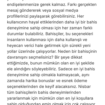
endişelenmenize gerek kalmaz. Farkı gerçekten
mesaj göndererek veya sosyal medya
profillerinizi paylaşarak görebilirsiniz. Her
kullanıcının hayal ettiklerinden daha iyi bir bahis
deneyimine sahip olması için her zaman farklı
durumlar bulabiliriz. Bahisçiler, bu seçenekleri
insanların kullanması için daha kullanışlı ve
heyecan verici hale getirmek için sürekli yeni
yollar üzerinde çalışıyorlar. Neden bir bahisçinin
davranışını seçmelisiniz? Bir şeye dikkat
ettiğimizde, bunun mümkün olan en iyi şekilde
ele alındığını söyleyebiliriz. Sadece en iyi bahis
deneyimine sahip olmakla kalmayacak, aynı
zamanda harika bonuslar ve esnek ödeme
seçeneklerinden de keyif alacaksınız. Nisbar
tüm bahisçilerin bahis deneyimlerinden
yararlanmak için mümkün olan en iyi koşullara
sahip olduğundan emin olmak için çok çalışıyor.