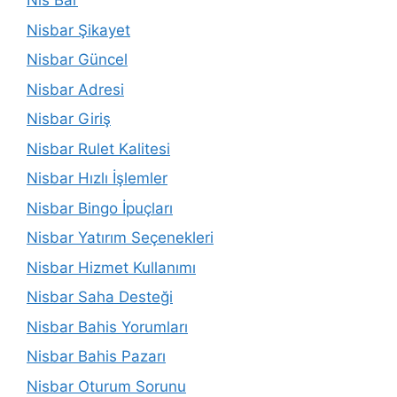
Nis Bar
Nisbar Şikayet
Nisbar Güncel
Nisbar Adresi
Nisbar Giriş
Nisbar Rulet Kalitesi
Nisbar Hızlı İşlemler
Nisbar Bingo İpuçları
Nisbar Yatırım Seçenekleri
Nisbar Hizmet Kullanımı
Nisbar Saha Desteği
Nisbar Bahis Yorumları
Nisbar Bahis Pazarı
Nisbar Oturum Sorunu