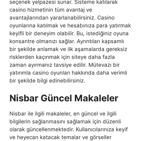
seçenek yelpazesi sunar. Sisteme katılarak
casino hizmetinin tüm avantaj ve
avantajlarından yararlanabilirsiniz. Casino
oyunlarına katılmak ve hesabınıza para yatırmak
keyifli bir deneyim olabilir. Bu, istediğiniz oyuna
konsantre olmanızı sağlar. Ayrıntıları kapsamlı
bir şekilde anlamak ve ilk aşamalarda gereksiz
risklerden kaçınmak için siteye daha fazla
zaman ayırmanız tavsiye edilir. Mütevazı bir
yatırımla casino oyunları hakkında daha verimli
bir şekilde bilgi edinebilirsiniz.
Nisbar Güncel Makaleler
Nisbar ile ilgili makaleler, en güncel ve ilgili
bilgilerin sağlanmasını sağlamak için düzenli
olarak güncellenmektedir. Kullanıcılarınıza keyif
ve heyecan katacak temalar ve görseller