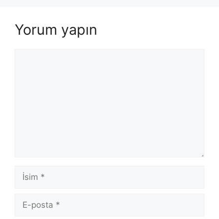
Yorum yapın
Yorum
İsim
E-
posta