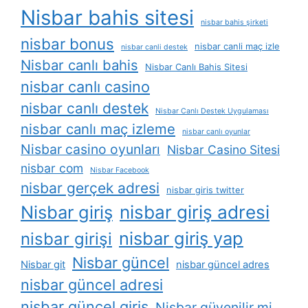
Nisbar bahis sitesi
nisbar bahis şirketi
nisbar bonus
nisbar canli maç izle
nisbar canli destek
Nisbar canlı bahis
Nisbar Canlı Bahis Sitesi
nisbar canlı casino
nisbar canlı destek
Nisbar Canlı Destek Uygulaması
nisbar canlı maç izleme
nisbar canlı oyunlar
Nisbar casino oyunları
Nisbar Casino Sitesi
nisbar com
Nisbar Facebook
nisbar gerçek adresi
nisbar giris twitter
Nisbar giriş
nisbar giriş adresi
nisbar giriş yap
nisbar girişi
Nisbar güncel
Nisbar git
nisbar güncel adres
nisbar güncel adresi
nisbar güncel giriş
Nisbar güvenilir mi