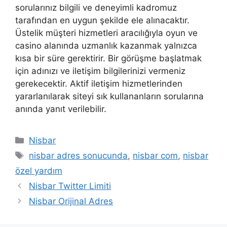
sorularınız bilgili ve deneyimli kadromuz
tarafından en uygun şekilde ele alınacaktır.
Üstelik müşteri hizmetleri aracılığıyla oyun ve
casino alanında uzmanlık kazanmak yalnızca
kısa bir süre gerektirir. Bir görüşme başlatmak
için adınızı ve iletişim bilgilerinizi vermeniz
gerekecektir. Aktif iletişim hizmetlerinden
yararlanılarak siteyi sık kullananların sorularına
anında yanıt verilebilir.
Kategoriler
Nisbar
Etiketler
nisbar adres sonucunda
,
nisbar com
,
nisbar
özel yardım
Yazı
Nisbar Twitter Limiti
dolaşımı
Nisbar Orijinal Adres