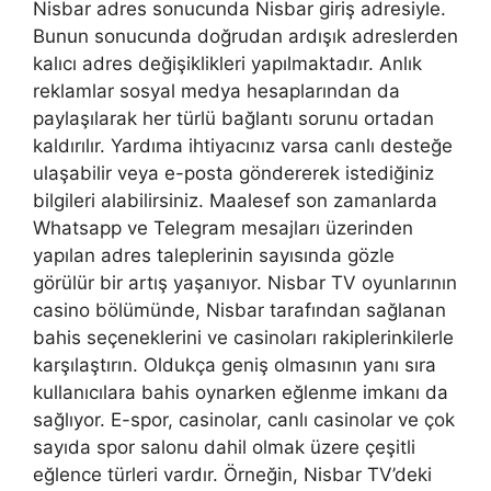
Nisbar adres sonucunda Nisbar giriş adresiyle.
Bunun sonucunda doğrudan ardışık adreslerden
kalıcı adres değişiklikleri yapılmaktadır. Anlık
reklamlar sosyal medya hesaplarından da
paylaşılarak her türlü bağlantı sorunu ortadan
kaldırılır. Yardıma ihtiyacınız varsa canlı desteğe
ulaşabilir veya e-posta göndererek istediğiniz
bilgileri alabilirsiniz. Maalesef son zamanlarda
Whatsapp ve Telegram mesajları üzerinden
yapılan adres taleplerinin sayısında gözle
görülür bir artış yaşanıyor. Nisbar TV oyunlarının
casino bölümünde, Nisbar tarafından sağlanan
bahis seçeneklerini ve casinoları rakiplerinkilerle
karşılaştırın. Oldukça geniş olmasının yanı sıra
kullanıcılara bahis oynarken eğlenme imkanı da
sağlıyor. E-spor, casinolar, canlı casinolar ve çok
sayıda spor salonu dahil olmak üzere çeşitli
eğlence türleri vardır. Örneğin, Nisbar TV’deki