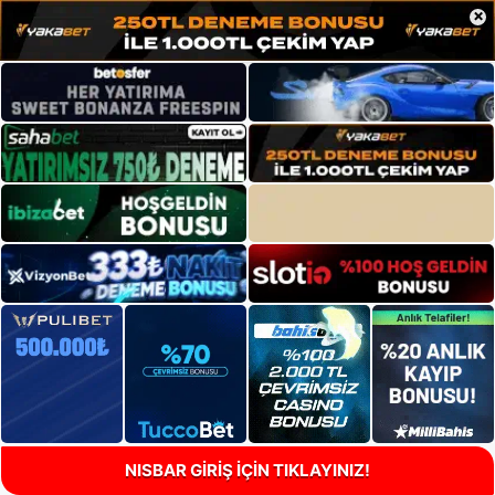
×
NISBAR GİRİŞ İÇİN TIKLAYINIZ!