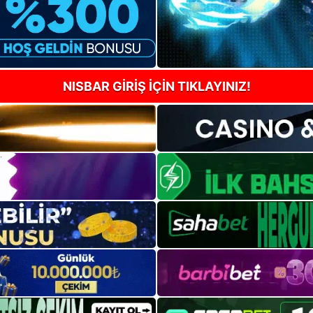
NISBAR GİRİŞ İÇİN TIKLAYINIZ!