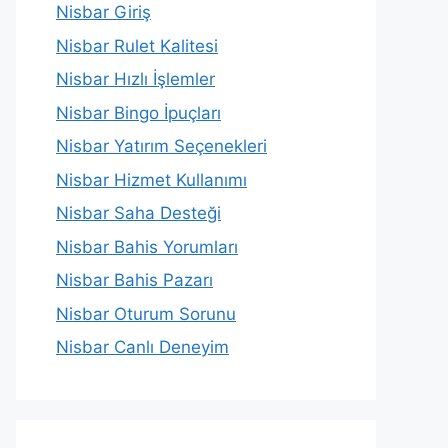
Nisbar Giriş
Nisbar Rulet Kalitesi
Nisbar Hızlı İşlemler
Nisbar Bingo İpuçları
Nisbar Yatırım Seçenekleri
Nisbar Hizmet Kullanımı
Nisbar Saha Desteği
Nisbar Bahis Yorumları
Nisbar Bahis Pazarı
Nisbar Oturum Sorunu
Nisbar Canlı Deneyim