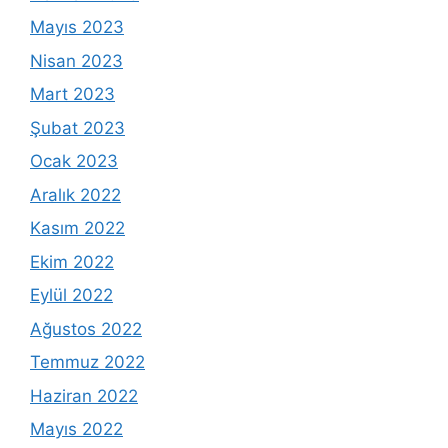
Mayıs 2023
Nisan 2023
Mart 2023
Şubat 2023
Ocak 2023
Aralık 2022
Kasım 2022
Ekim 2022
Eylül 2022
Ağustos 2022
Temmuz 2022
Haziran 2022
Mayıs 2022