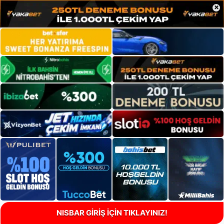
×
NISBAR GİRİŞ İÇİN TIKLAYINIZ!