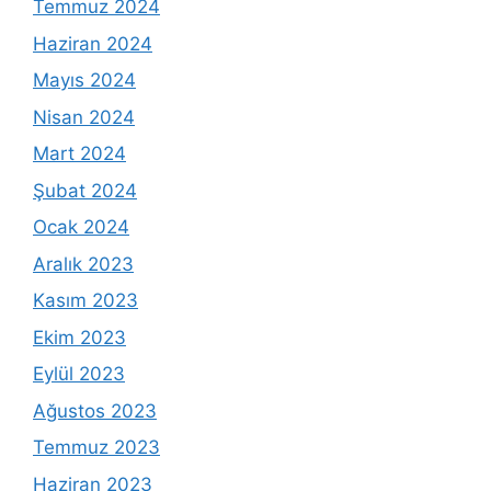
Temmuz 2024
Haziran 2024
Mayıs 2024
Nisan 2024
Mart 2024
Şubat 2024
Ocak 2024
Aralık 2023
Kasım 2023
Ekim 2023
Eylül 2023
Ağustos 2023
Temmuz 2023
Haziran 2023