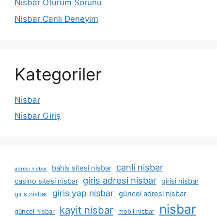
Nisbar Oturum Sorunu
Nisbar Canlı Deneyim
Kategoriler
Nisbar
Nisbar Giriş
canli nisbar
bahis sitesi nisbar
adresi nisbar
giris adresi nisbar
casino sitesi nisbar
girisi nisbar
giris yap nisbar
güncel adresi nisbar
giris nisbar
nisbar
kayit nisbar
güncel nisbar
mobil nisbar