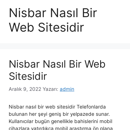
Nisbar Nasıl Bir
Web Sitesidir
Nisbar Nasıl Bir Web
Sitesidir
Aralık 9, 2022
Yazarı:
admin
Nisbar nasıl bir web sitesidir Telefonlarda
bulunan her şeyi geniş bir yelpazede sunar.
Kullanıcılar bugün genellikle bahislerini mobil
cihazlara yatırdıkça mobil araştırma ön plana