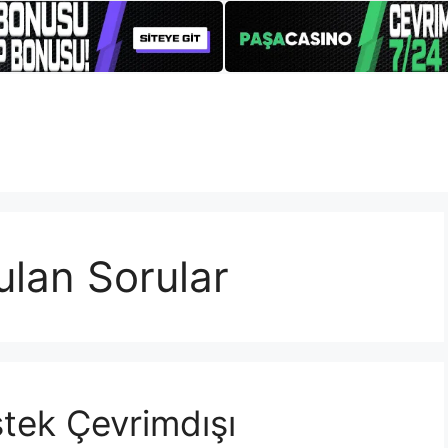
ulan Sorular
stek Çevrimdışı