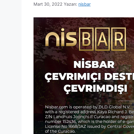
Mart 30, 2022
Yazarı:
nisbar