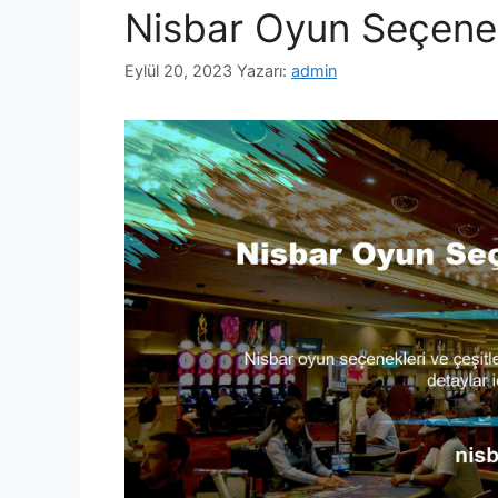
Nisbar Oyun Seçenekl
Eylül 20, 2023
Yazarı:
admin