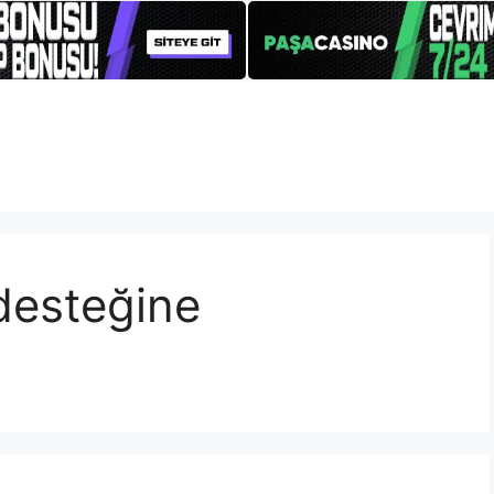
 desteğine