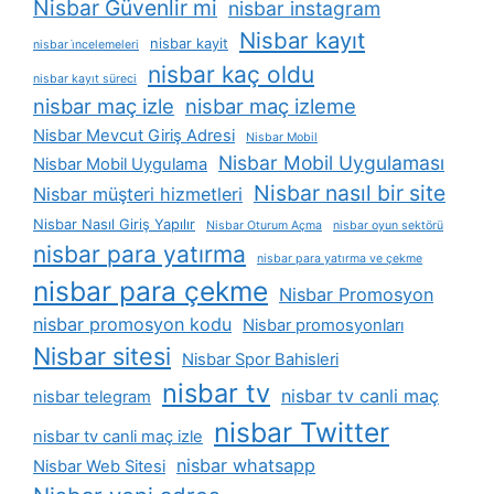
Nisbar Güvenlir mi
nisbar instagram
Nisbar kayıt
nisbar kayit
nisbar i̇ncelemeleri
nisbar kaç oldu
nisbar kayıt süreci
nisbar maç izle
nisbar maç izleme
Nisbar Mevcut Giriş Adresi
Nisbar Mobil
Nisbar Mobil Uygulaması
Nisbar Mobil Uygulama
Nisbar nasıl bir site
Nisbar müşteri hizmetleri
Nisbar Nasıl Giriş Yapılır
Nisbar Oturum Açma
nisbar oyun sektörü
nisbar para yatırma
nisbar para yatırma ve çekme
nisbar para çekme
Nisbar Promosyon
nisbar promosyon kodu
Nisbar promosyonları
Nisbar sitesi
Nisbar Spor Bahisleri
nisbar tv
nisbar tv canli maç
nisbar telegram
nisbar Twitter
nisbar tv canli maç izle
nisbar whatsapp
Nisbar Web Sitesi