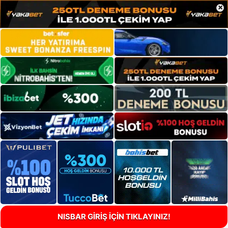
×
NISBAR GİRİŞ İÇİN TIKLAYINIZ!