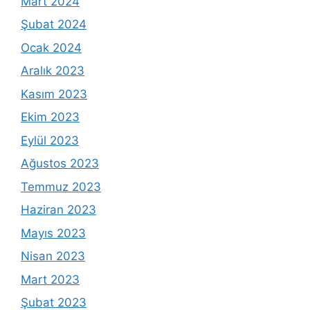
Mart 2024
Şubat 2024
Ocak 2024
Aralık 2023
Kasım 2023
Ekim 2023
Eylül 2023
Ağustos 2023
Temmuz 2023
Haziran 2023
Mayıs 2023
Nisan 2023
Mart 2023
Şubat 2023