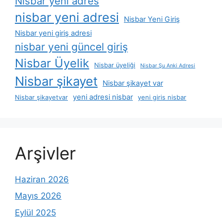
Nisbar yeni adres
nisbar yeni adresi
Nisbar Yeni Giriş
Nisbar yeni giriş adresi
nisbar yeni güncel giriş
Nisbar Üyelik
Nisbar üyeliği
Nisbar Şu Anki Adresi
Nisbar şikayet
Nisbar şikayet var
yeni adresi nisbar
Nisbar şikayetvar
yeni giris nisbar
Arşivler
Haziran 2026
Mayıs 2026
Eylül 2025