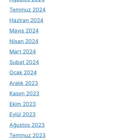
Temmuz 2024
Haziran 2024
Mayıs 2024
Nisan 2024
Mart 2024
Şubat 2024
Ocak 2024
Aralık 2023
Kasım 2023
Ekim 2023
Eylül 2023
Ağustos 2023
Temmuz 2023