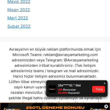
Mayıs 2022
Nisan 2022
Mart 2022
Şubat 2022
Avrasya'nın en büyük reklam platformunda olmak için
Microsoft Teams:
reklam@avrasyamarketing.com
adresimizden veya Telegram: @Avrasyamarketing
adresimizden irtibat kurabilirsiniz. (Tek iletişim
adreslerimiz teams / telegram ve mail adresimizdir.
Harici hiçbir iletişim adresimiz bulunmamaktadır.
Lütfen itibar etmeyiniz.) Türkiye yasalarına göre 7258
sayılı kanun uyarınca yasa dışı bahis oynamanın
cezaları mevcuttur. Şu an bulunduğunuz site hiç bir
şekilde illegal bahis oyunları oynatmıyor ve oynamaya
aracı olmuyordur.
betticket
|
yorkbet
|
bahisvegas
|
×
moskovbet
|
betsat
|
betroys
|
ekolbet
|
black8bet