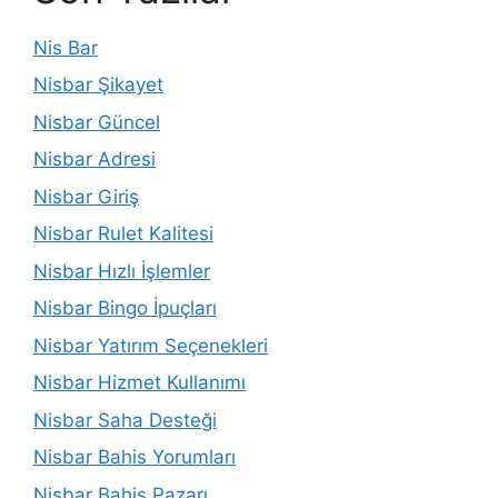
Nis Bar
Nisbar Şikayet
Nisbar Güncel
Nisbar Adresi
Nisbar Giriş
Nisbar Rulet Kalitesi
Nisbar Hızlı İşlemler
Nisbar Bingo İpuçları
Nisbar Yatırım Seçenekleri
Nisbar Hizmet Kullanımı
Nisbar Saha Desteği
Nisbar Bahis Yorumları
Nisbar Bahis Pazarı