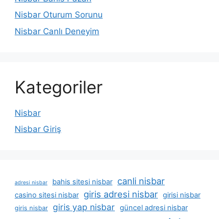
Nisbar Oturum Sorunu
Nisbar Canlı Deneyim
Kategoriler
Nisbar
Nisbar Giriş
canli nisbar
bahis sitesi nisbar
adresi nisbar
giris adresi nisbar
casino sitesi nisbar
girisi nisbar
giris yap nisbar
güncel adresi nisbar
giris nisbar