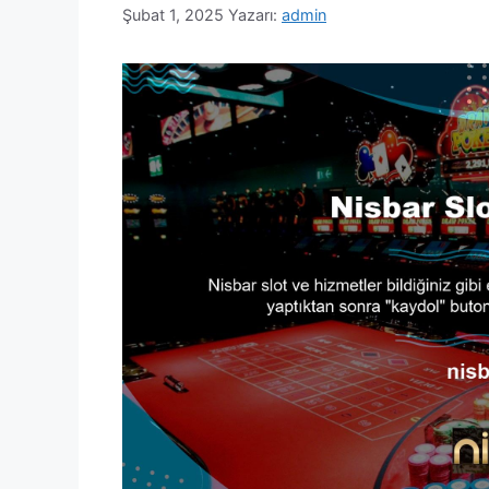
Şubat 1, 2025
Yazarı:
admin