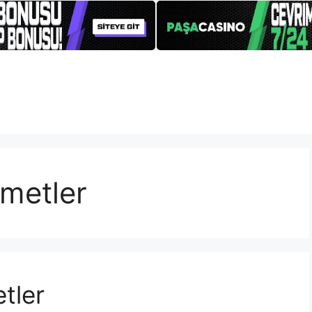
zmetler
tler