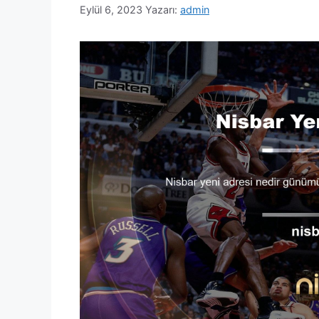
Eylül 6, 2023
Yazarı:
admin