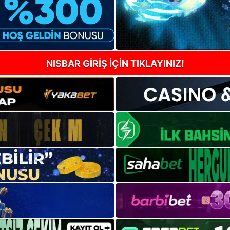
NISBAR GİRİŞ İÇİN TIKLAYINIZ!