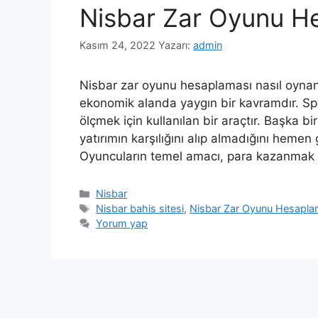
Nisbar Zar Oyunu He
Kasım 24, 2022
Yazarı:
admin
Nisbar zar oyunu hesaplaması nasıl oynanı
ekonomik alanda yaygın bir kavramdır. Spo
ölçmek için kullanılan bir araçtır. Başka bi
yatırımın karşılığını alıp almadığını hemen
Oyuncuların temel amacı, para kazanma
Kategoriler
Nisbar
Etiketler
Nisbar bahis sitesi
,
Nisbar Zar Oyunu Hesaplam
Yorum yap