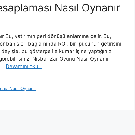
saplaması Nasıl Oynanır
r Bu, yatırımın geri dönüşü anlamına gelir. Bu,
r bahisleri bağlamında ROI, bir ipucunun getirisini
r deyişle, bu gösterge ile kumar işine yaptığınız
 görebilirsiniz. Nisbar Zar Oyunu Nasıl Oynanır
k …
Devamını oku…
ası Nasıl Oynanır