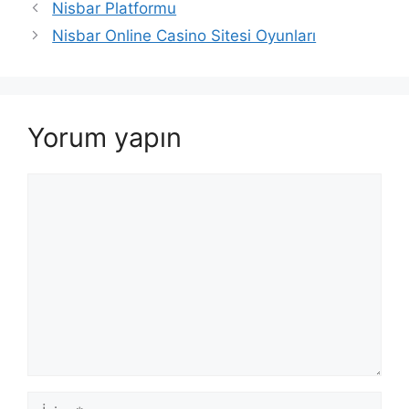
Yazı
Nisbar Platformu
dolaşımı
Nisbar Online Casino Sitesi Oyunları
Yorum yapın
Yorum
İsim