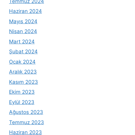
Temmuz 2024
Haziran 2024
Mayıs 2024
Nisan 2024
Mart 2024
Şubat 2024
Ocak 2024
Aralık 2023
Kasım 2023
Ekim 2023
Eylül 2023
Ağustos 2023
Temmuz 2023
Haziran 2023