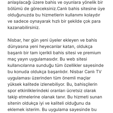
anlaşılacağı üzere bahis ve oyunlara yönelik bir
bölümü de göreceksiniz.Canlı bahis sitesine üye
olduğunuzda bu hizmetlerin kullanımı kolaydır
ve sadece oynayarak hızlı bir şekilde çok para
kazanabilirsiniz.
Nisbar, her gün yeni üyeler ekleyen ve bahis
dünyasına yeni heyecanlar katan, oldukça
başarılı bir tam içerikli bahis sitesi ve premium
maç yayın uygulamasıdır. Bu web sitesi
kullanıcılarına sunduğu tüm özellikler sayesinde
bu konuda oldukça başarılıdır. Nisbar Canlı TV
uygulaması üzerinden tüm önemli maçlar
yüksek kalitede izlenebiliyor. Bu, bahisçilerin
spor etkinliklerindeki oranları ücretsiz olarak
takip etmelerine olanak tanır. Bu hizmeti sunan
sitenin oldukça iyi ve kaliteli olduğunu da
eklemek isterim. Bu uygulama sayesinde bu