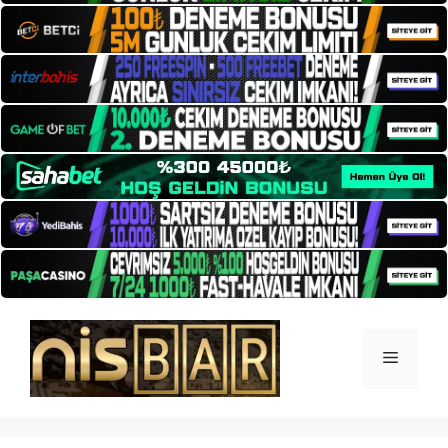
İçeriğe
atla
Menü