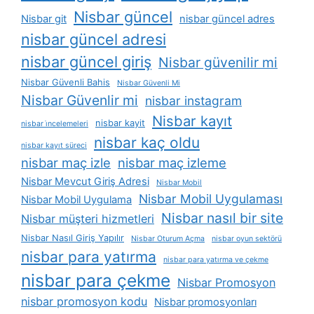
Nisbar güncel
Nisbar git
nisbar güncel adres
nisbar güncel adresi
nisbar güncel giriş
Nisbar güvenilir mi
Nisbar Güvenli Bahis
Nisbar Güvenli Mi
Nisbar Güvenlir mi
nisbar instagram
Nisbar kayıt
nisbar kayit
nisbar i̇ncelemeleri
nisbar kaç oldu
nisbar kayıt süreci
nisbar maç izle
nisbar maç izleme
Nisbar Mevcut Giriş Adresi
Nisbar Mobil
Nisbar Mobil Uygulaması
Nisbar Mobil Uygulama
Nisbar nasıl bir site
Nisbar müşteri hizmetleri
Nisbar Nasıl Giriş Yapılır
Nisbar Oturum Açma
nisbar oyun sektörü
nisbar para yatırma
nisbar para yatırma ve çekme
nisbar para çekme
Nisbar Promosyon
nisbar promosyon kodu
Nisbar promosyonları