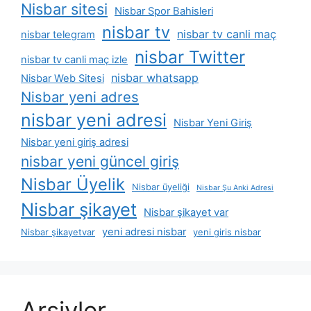
Nisbar sitesi
Nisbar Spor Bahisleri
nisbar tv
nisbar tv canli maç
nisbar telegram
nisbar Twitter
nisbar tv canli maç izle
nisbar whatsapp
Nisbar Web Sitesi
Nisbar yeni adres
nisbar yeni adresi
Nisbar Yeni Giriş
Nisbar yeni giriş adresi
nisbar yeni güncel giriş
Nisbar Üyelik
Nisbar üyeliği
Nisbar Şu Anki Adresi
Nisbar şikayet
Nisbar şikayet var
yeni adresi nisbar
Nisbar şikayetvar
yeni giris nisbar
Arşivler