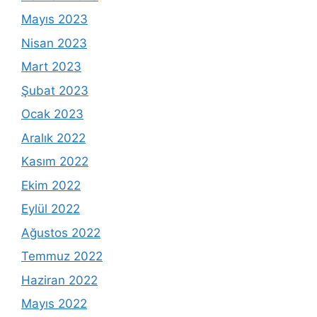
Mayıs 2023
Nisan 2023
Mart 2023
Şubat 2023
Ocak 2023
Aralık 2022
Kasım 2022
Ekim 2022
Eylül 2022
Ağustos 2022
Temmuz 2022
Haziran 2022
Mayıs 2022