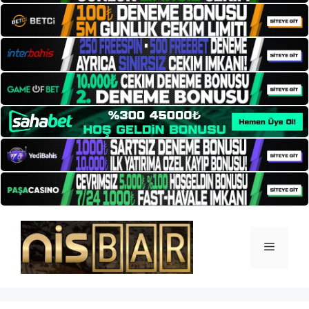
İçeriğe
atla
Menü