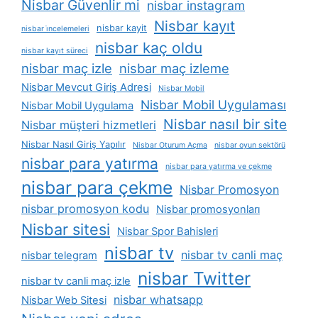
Nisbar Güvenlir mi
nisbar instagram
Nisbar kayıt
nisbar kayit
nisbar i̇ncelemeleri
nisbar kaç oldu
nisbar kayıt süreci
nisbar maç izle
nisbar maç izleme
Nisbar Mevcut Giriş Adresi
Nisbar Mobil
Nisbar Mobil Uygulaması
Nisbar Mobil Uygulama
Nisbar nasıl bir site
Nisbar müşteri hizmetleri
Nisbar Nasıl Giriş Yapılır
Nisbar Oturum Açma
nisbar oyun sektörü
nisbar para yatırma
nisbar para yatırma ve çekme
nisbar para çekme
Nisbar Promosyon
nisbar promosyon kodu
Nisbar promosyonları
Nisbar sitesi
Nisbar Spor Bahisleri
nisbar tv
nisbar tv canli maç
nisbar telegram
nisbar Twitter
nisbar tv canli maç izle
nisbar whatsapp
Nisbar Web Sitesi