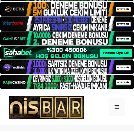
İçeriğe
atla
Menü