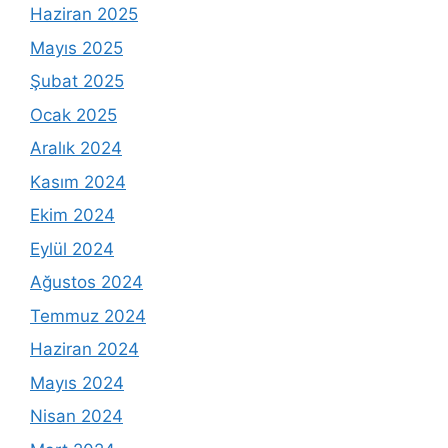
Haziran 2025
Mayıs 2025
Şubat 2025
Ocak 2025
Aralık 2024
Kasım 2024
Ekim 2024
Eylül 2024
Ağustos 2024
Temmuz 2024
Haziran 2024
Mayıs 2024
Nisan 2024