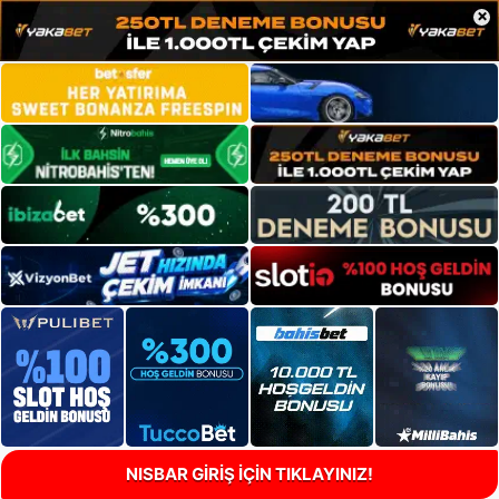
×
NISBAR GİRİŞ İÇİN TIKLAYINIZ!