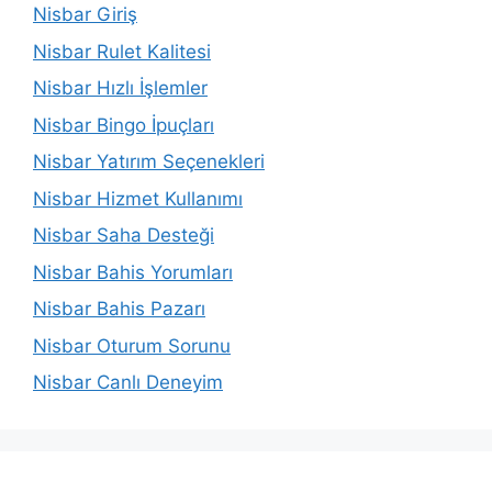
Nisbar Giriş
Nisbar Rulet Kalitesi
Nisbar Hızlı İşlemler
Nisbar Bingo İpuçları
Nisbar Yatırım Seçenekleri
Nisbar Hizmet Kullanımı
Nisbar Saha Desteği
Nisbar Bahis Yorumları
Nisbar Bahis Pazarı
Nisbar Oturum Sorunu
Nisbar Canlı Deneyim