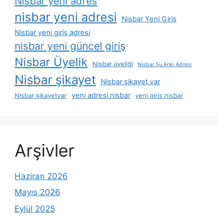
Nisbar yeni adres
nisbar yeni adresi
Nisbar Yeni Giriş
Nisbar yeni giriş adresi
nisbar yeni güncel giriş
Nisbar Üyelik
Nisbar üyeliği
Nisbar Şu Anki Adresi
Nisbar şikayet
Nisbar şikayet var
yeni adresi nisbar
Nisbar şikayetvar
yeni giris nisbar
Arşivler
Haziran 2026
Mayıs 2026
Eylül 2025