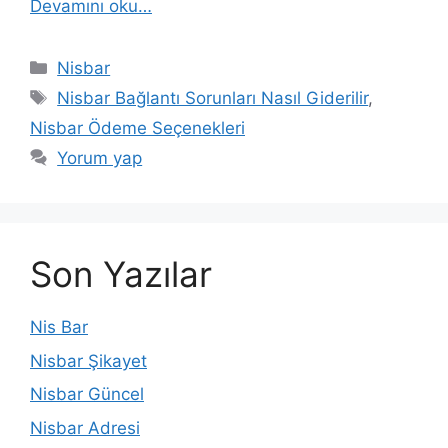
Devamını oku…
Kategoriler
Nisbar
Etiketler
Nisbar Bağlantı Sorunları Nasıl Giderilir
,
Nisbar Ödeme Seçenekleri
Yorum yap
Son Yazılar
Nis Bar
Nisbar Şikayet
Nisbar Güncel
Nisbar Adresi