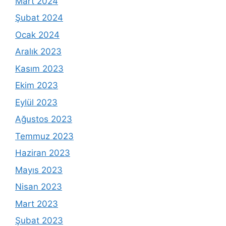
Mart 2024
Şubat 2024
Ocak 2024
Aralık 2023
Kasım 2023
Ekim 2023
Eylül 2023
Ağustos 2023
Temmuz 2023
Haziran 2023
Mayıs 2023
Nisan 2023
Mart 2023
Şubat 2023